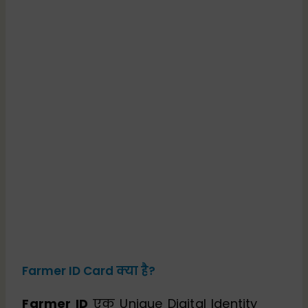
Farmer ID Card क्या है?
Farmer ID
एक Unique Digital Identity