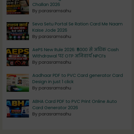
Challan 2026
By parasramsahu
Seva Setu Portal Se Ration Card Me Naam
Kaise Jode 2026
By parasramsahu
AePS New Rule 2026: ₹5000 से अधिक Cash
Withdrawal पर OTP अनिवार्य NPCI’s
By parasramsahu
Aadhaar PDF to PVC Card generator Card
Design in just 1 click
By parasramsahu
ABHA Card PDF to PVC Print Online Auto
Card Generator 2026
By parasramsahu