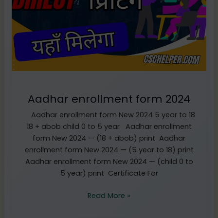
Aadhar enrollment form 2024
Aadhar enrollment form New 2024 5 year to 18
18 + abob child 0 to 5 year Aadhar enrollment
form New 2024 — (18 + abob) print Aadhar
enrollment form New 2024 — (5 year to 18) print
Aadhar enrollment form New 2024 — (child 0 to
5 year) print Certificate For
Read More »