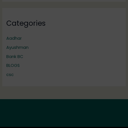
Categories
Aadhar
Ayushman
Bank BC
BLOGS
csc