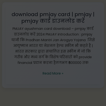
download
pmjay
download pmjay card | pmjay |
card
pmjay कार्ड डाउनलोड करें
|
pmjay
PMJAY ayushman card download – pmjay कार्ड
|
डाउनलोड करें 2024 PMJAY introduction : pmjay
pmjay
यानी कि Pradhan Mantri Jan Arogya Yojana जिसे
कार्ड
आयुष्मान भारत या नेशनल हेल्थ स्कीम भी कहते हैं |
डाउनलोड
भारत सरकार द्वारा संचालित इस स्कीम में जो कि
करें
गरीब और मध्य वर्ग के विशेष परिवारों को provide
financial प्रदान करना हैलगभग ₹500000 तक
Read More »