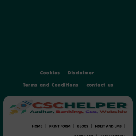
BEST TRUSTED BROWSER SIDE CSCHELPER.IN
Cookies
Disclaimer
Terms and Conditions
contact us
HOME
PRINT FORM
BLOGS
NSEIT AND LMS