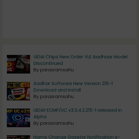
UIDAI Chips New Order VLE Aadhaar Model
Discontinued
By parasramsahu
Aadhar Software New Version 215-1
Download and Install
By parasramsahu
UIDAI! ECMP/UC v3.3.4.2.215-1 released in
Alpha
By parasramsahu
Name Change Gazette Notification e-