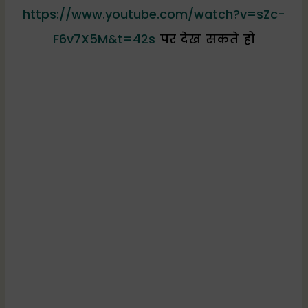
m
p
a
https://www.youtube.com/watch?v=sZc-
m
F6v7X5M&t=42s
पर देख सकते हो