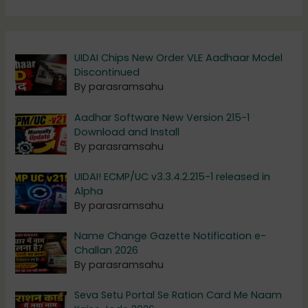
UIDAI Chips New Order VLE Aadhaar Model
Discontinued
By parasramsahu
Aadhar Software New Version 215-1
Download and Install
By parasramsahu
UIDAI! ECMP/UC v3.3.4.2.215-1 released in
Alpha
By parasramsahu
Name Change Gazette Notification e-
Challan 2026
By parasramsahu
Seva Setu Portal Se Ration Card Me Naam