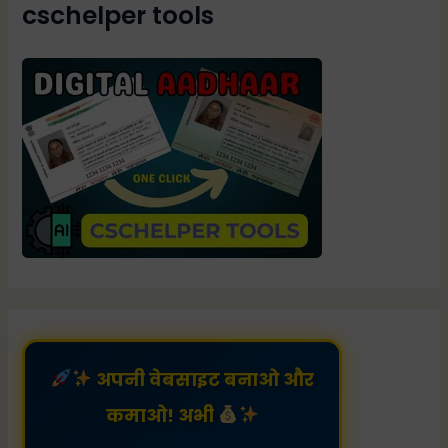
cschelper tools
अपनी वेबसाइट बनाओ और
कमाओ! अभी