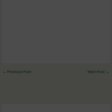
←
Previous Post
Next Post
→