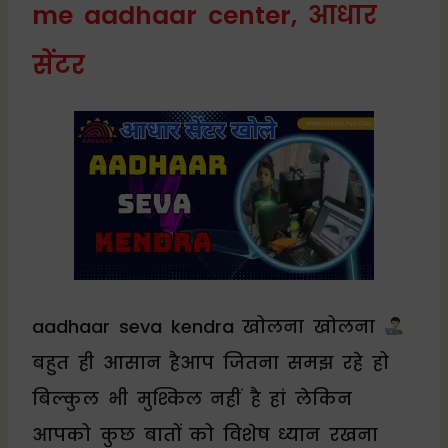
me aadhaar center, आधार
सेंटर
aadhaar seva kendra खोलना खोलना
बहुत ही आसान हैआप जितना समझ रहे हो
बिल्कुल भी मुश्किल नहीं है हां लेकिन
आपको कुछ बातों को विशेष ध्यान रखना