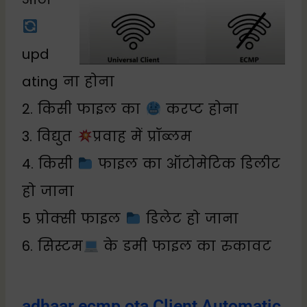
upd
ating ना होना
2. किसी फाइल का
करप्ट होना
3. विद्युत
प्रवाह में प्रॉब्लम
4. किसी
फाइल का ऑटोमेटिक डिलीट
हो जाना
5 प्रोक्सी फाइल
डिलेट हो जाना
6. सिस्टम
के डमी फाइल का रुकावट
adhaar ecmp ota Client Automatic