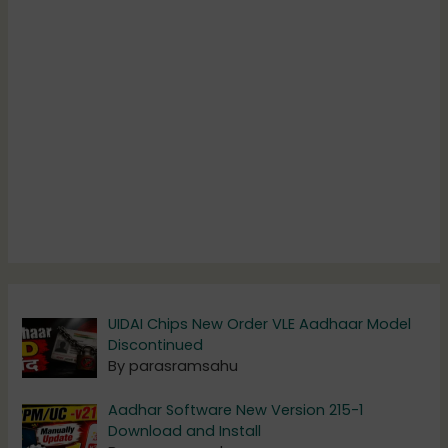
UIDAI Chips New Order VLE Aadhaar Model
Discontinued
By parasramsahu
Aadhar Software New Version 215-1
Download and Install