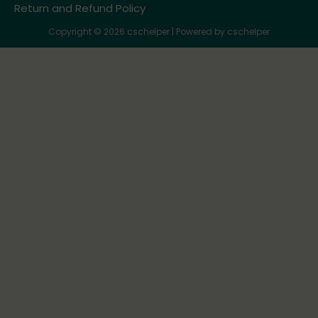
Return and Refund Policy
Copyright © 2026 cschelper | Powered by cschelper