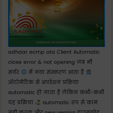
adhaar ecmp ota Client Automatic
close error & not opening जब भी
सर्वर
में नया संस्करण आता है
ऑटोमेटिक से अपडेशन प्रक्रिया
automatic हो जाता है लेकिन कभी-कभी
यह प्रक्रिया
automatic रूप से काम
नहीं करता और new version डाउनलोड