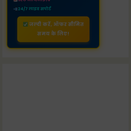
24/7 लाइव सपोर्ट
जल्दी करें, ऑफर सीमित
समय के लिए!