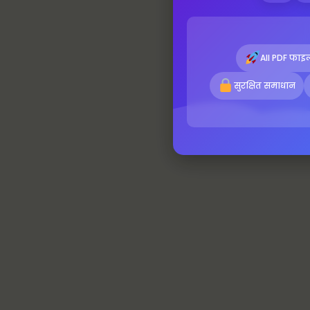
All PDF फाइल
सुरक्षित समाधान