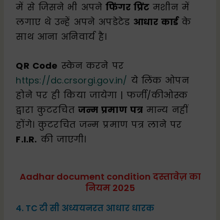
में से जिसने भी अपने
फिंगर प्रिंट
मशीन में
लगाए थे उन्हें अपने अपडेटेड
आधार कार्ड
के
साथ आना अनिवार्य है।
QR Code
स्केन करने पर
https://dc.crsorgi.gov.in/
ये लिंक ओपन
होने पर ही किया जायेगा | फर्जी/कीओस्क
द्वारा कुटरचित
जन्म प्रमाण पत्र
मान्य नहीं
होंगे। कुटरचित जन्म प्रमाण पत्र लाने पर
F.I.R.
की जाएगी।
Aadhar document condition दस्तावेज़ का
नियम 2025
4. TC टी सी अध्ययनरत आधार धारक