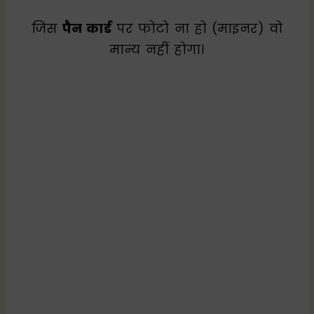
जिस
पैन कार्ड
पर फोटो ना हो (माइनर) वो
मान्य नहीं होगा।