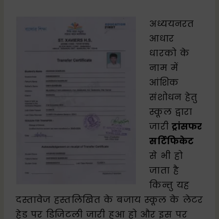
अध्ययनरत
आधार
धारको के
नाम में
आंशिक
संशोधन हेतु
स्कूल द्वारा
जारी
ट्रांसफर
सर्टिफिकेट
से भी हो
जाता है
किन्तु यह
दस्तावेज हस्तलिखित के बजाय स्कूल के लेटर
हेड पर डिजिटली जारी हुआ हो और इस पर