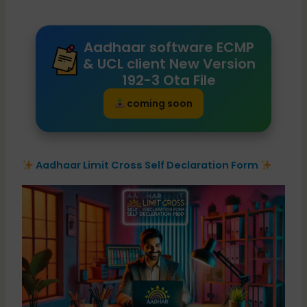
Aadhaar software ECMP
& UCL client New Version
192-3 Ota File
coming soon
Aadhaar Limit Cross Self Declaration Form