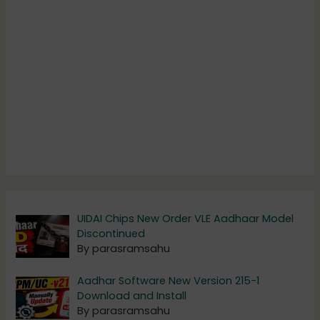
UIDAI Chips New Order VLE Aadhaar Model
Discontinued
By parasramsahu
Aadhar Software New Version 215-1
Download and Install
By parasramsahu