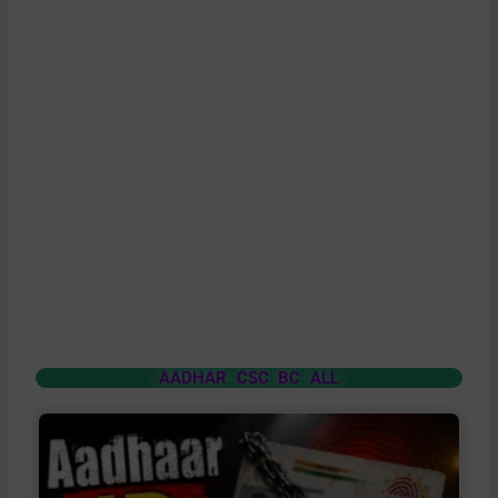
AADHAR CSC BC ALL