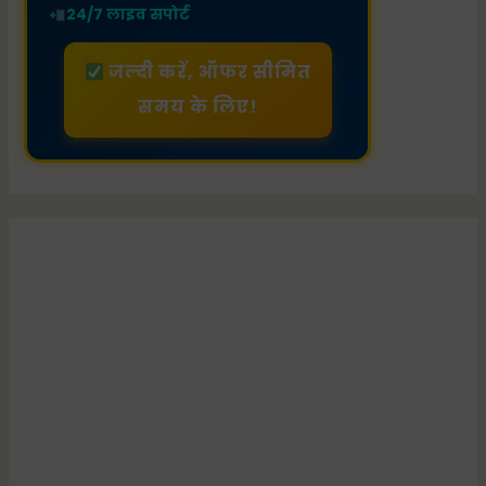
24/7 लाइव सपोर्ट
जल्दी करें, ऑफर सीमित
समय के लिए!