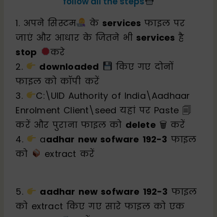
follow all the steps
1. अपने सिस्टम
के
services
फाइल पर
जाएं और आधार के जितने भी
services
है
stop
करे
2.
downloaded
किए गए दोनों
फाइल को कॉपी करें
3.
C:\UID Authority of India\Aadhaar
Enrolment Client\seed यहां पर Paste 🗐
करें और पुराना फाइल को
delete
🗑 करें
4.
a
adhar new sofware 192-3
फाइल
को
extract करें
5.
aadhar new sofware 192-3
फाइल
को extract किए गए सारे फाइल को एक