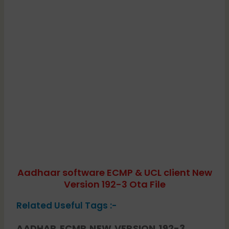
Aadhaar software ECMP & UCL client New
Version 192-3 Ota File
Related Useful Tags :-
AADHAR ECMP NEW VERSION 192-3