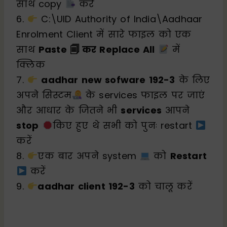
साथ copy
करें
6.
C:\UID Authority of India\Aadhaar
Enrolment Client में सारे फाइल को एक
साथ
Paste 🗐 कर Replace All
में
क्लिक
7.
aadhar new sofware 192-3
के लिए
अपने सिस्टम
के services फाइल पर जाएं
और आधार के जितने भी
services
आपने
stop
किए हुए थे सभी को पुनः restart
करें
8.
एक बार अपने system
को
Restart
करें
9.
aadhar client 192-3
को चालू करें