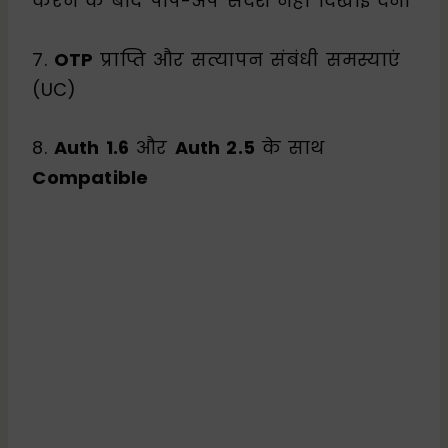
करने के बाद पॉप-अप संदेश नहीं दिखाई देना
7.
OTP
प्राप्ति और सत्यापन संबंधी समस्याएं
(UC)
8.
Auth 1.6
और
Auth 2.5
के साथ
Compatible