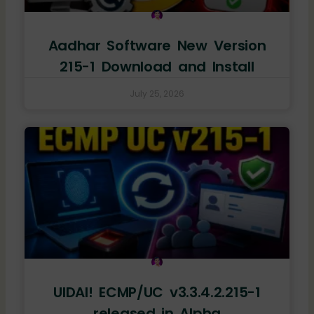
Aadhar Software New Version
215-1 Download and Install
July 25, 2026
UIDAI! ECMP/UC v3.3.4.2.215-1
released in Alpha