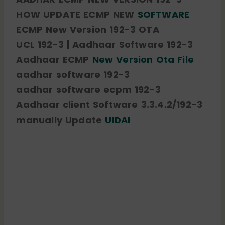
HOW UPDATE ECMP NEW
SOFTWARE
ECMP New Version 192-3 OTA
UCL 192-3 | Aadhaar Software 192-3
Aadhaar ECMP
New Version Ota File
aadhar software 192-3
aadhar software ecpm 192-3
Aadhaar client Software 3.3.4.2/192-3
manually Update
UIDAI