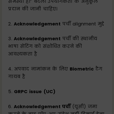
समस्या है।” बदलें। उपयोगकर्ता के अनुकूल
प्रदान की जानी चाहिए।
2.
Acknowledgement
पर्ची alignment मुद्दे
3.
Acknowledgement
पर्ची की स्थानीय
भाषा सेटिंग को संशोधित करने की
आवश्यकता है
4. अपवाद नामांकन के लिए
Biometric
टैग
गायब है
5.
GRPC issue (UC)
6.
Acknowledgement पर्ची
(यूसी) जमा