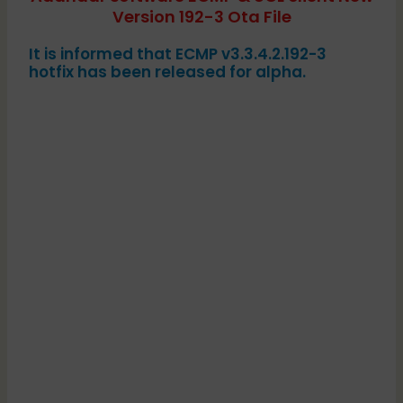
Version 192-3 Ota File
It is informed that ECMP v3.3.4.2.192-3
hotfix has been released for alpha.