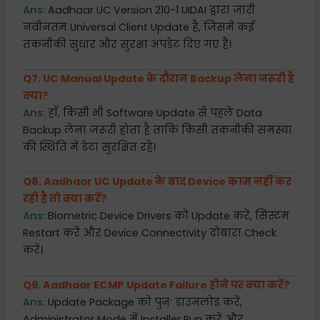
Ans:
Aadhaar UC Version 210-1 UIDAI द्वारा जारी
नवीनतम Universal Client Update है, जिसमें कई
तकनीकी सुधार और सुरक्षा अपडेट दिए गए हैं।
Q7. UC Manual Update के दौरान Backup लेना जरूरी है
क्या?
Ans:
हाँ, किसी भी Software Update से पहले Data
Backup लेना जरूरी होता है ताकि किसी तकनीकी समस्या
की स्थिति में डेटा सुरक्षित रहे।
Q8. Aadhaar UC Update के बाद Device काम नहीं कर
रही है तो क्या करें?
Ans:
Biometric Device Drivers को Update करें, सिस्टम
Restart करें और Device Connectivity दोबारा Check
करें।
Q9. Aadhaar ECMP Update Failure होने पर क्या करें?
Ans:
Update Package को पुनः डाउनलोड करें,
Administrator Mode में Installer Run करें और