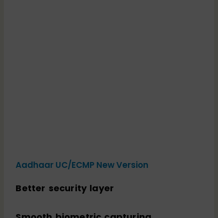
Aadhaar UC/ECMP New Version
Better security layer
Smooth biometric capturing