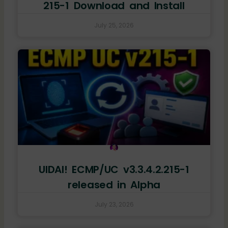
215-1 Download and Install
July 25, 2026
UIDAI! ECMP/UC v3.3.4.2.215-1
released in Alpha
July 23, 2026