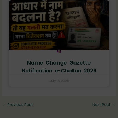
Name Change Gazette
Notification e-Challan 2026
July 16, 2026
←
Previous Post
Next Post
→