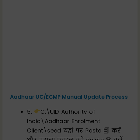
Aadhaar UC/ECMP Manual Update Process
5.
C:\UID Authority of
India\Aadhaar Enrolment
Client\seed यहां पर Paste 🗐 करें
और पुराना फाइल को delete 🗑 करें