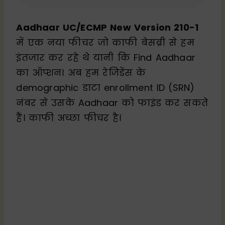
Aadhaar UC/ECMP New Version 210-1
में एक नया फीचर जो काफी बेसब्री से हम
इंतजार कर रहे थे यानी कि Find Aadhaar
का ऑप्शन। अब हम रेजिडेंस के
demographic डाटा enrollment ID (SRN)
नंबर से उसके Aadhaar को फाइंड कर सकते
हैं। काफी अच्छा फीचर है।