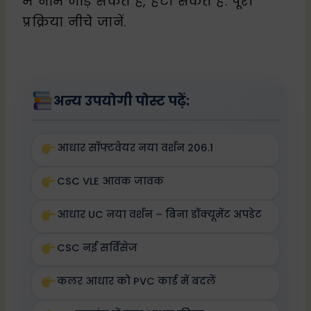
में नाम जोड़ सकते हैं, हटा सकते हैं. पूरा
प्रक्रिया नीचे जानें.
अन्य उपयोगी पोस्ट पढ़ें:
आधार सॉफ्टवेयर नया वर्शन 206.1
CSC VLE आवक जावक
आधार UC नया वर्शन – बिना डॉक्यूमेंट अपडेट
CSC नई सर्विसेज
कलर आधार को PVC कार्ड में बदलें