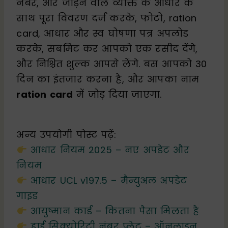
नंबर, और जोड़ने वाले व्यक्ति के आधार के
साथ पूरा विवरण दर्ज करके, फोटो, ration
card, आधार और स्व घोषणा पत्र अपलोड
करके, सबमिट कर आपको एक रसीद देंगे,
और निश्चित शुल्क आपसे लेंगे. बस आपको 30
दिन का इंतजार करना है, और आपका नाम
ration card
में जोड़ दिया जाएगा.
अन्य उपयोगी पोस्ट पढ़ें:
आधार नियम 2025 – नए अपडेट और
नियम
आधार UCL v197.5 – मैन्युअल अपडेट
गाइड
आयुष्मान कार्ड – कितना पैसा मिलता है
हाई सिक्योरिटी नंबर प्लेट – ऑनलाइन