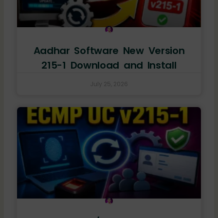
Aadhar Software New Version
215-1 Download and Install
July 25, 2026