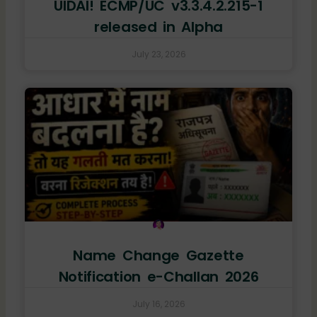
UIDAI! ECMP/UC v3.3.4.2.215-1
released in Alpha
July 23, 2026
Name Change Gazette
Notification e-Challan 2026
July 16, 2026