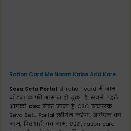
Ration Card Me Naam Kaise Add Kare
Seva Setu Portal
से ration card में नाम
जोड़ना काफी आसान हो चुका है. सबसे पहले
आपको
CSC
सेंटर जाना है. CSC संचालक
Seva Setu Portal लॉगिन करेगा. आवेदक का
नाम, हितग्राही का नाम, एड्रेस, ration card