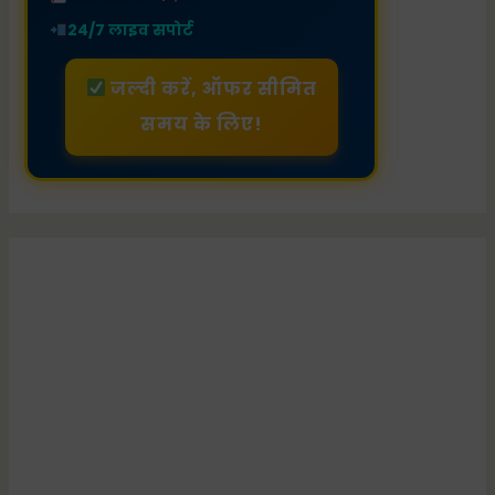
24/7 लाइव सपोर्ट
जल्दी करें, ऑफर सीमित
समय के लिए!