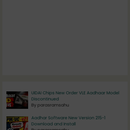
UIDAI Chips New Order VLE Aadhaar Model
Discontinued
By parasramsahu
Aadhar Software New Version 215-1
Download and Install