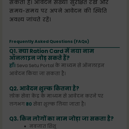
सकता है। आवेदन संख्या सुरक्षित रखें और
समय-समय पर अपने आवेदन की स्थिति
अवश्य जांचते रहें।
Frequently Asked Questions (FAQs)
Q1. क्या Ration Card में नया नाम
ऑनलाइन जोड़ सकते हैं?
हाँ।
Seva Setu Portal के माध्यम से ऑनलाइन
आवेदन किया जा सकता है।
Q2. आवेदन शुल्क कितना है?
लोक सेवा केंद्र के माध्यम से आवेदन करने पर
लगभग
₹30
सेवा शुल्क लिया जाता है।
Q3. किन लोगों का नाम जोड़ा जा सकता है?
नवजात शिशु