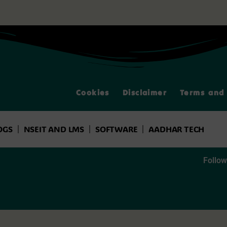
Cookies
Disclaimer
Terms and 
OGS
NSEIT AND LMS
SOFTWARE
AADHAR TECH
Follow