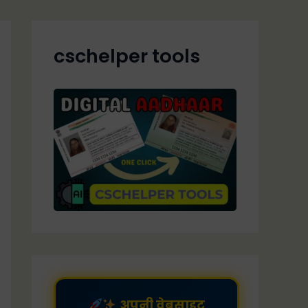
cschelper tools
अपनी वेबसाइट