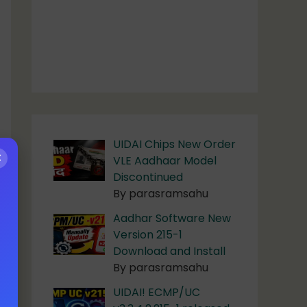
UIDAI Chips New Order
✕
VLE Aadhaar Model
Discontinued
By parasramsahu
Aadhar Software New
Version 215-1
Download and Install
By parasramsahu
UIDAI! ECMP/UC