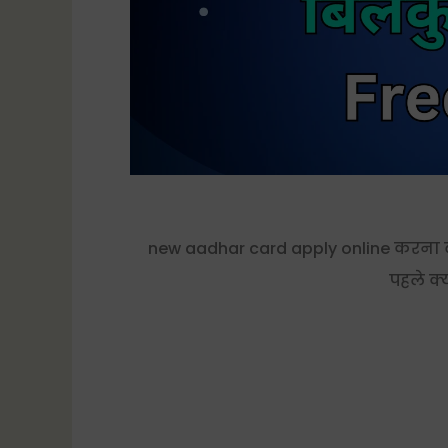
new aadhar card apply online करना
पहले क्य