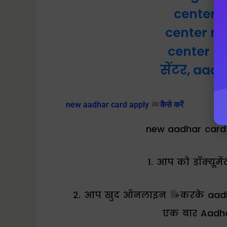
center 
center n
center ka
सेंटर, aad
new aadhar card apply
कैसे करें
new aadhar card
1. आप को डॉक्यूमे
2. आप खुद ऑनलाइन
करके aad
एक बार Aadh