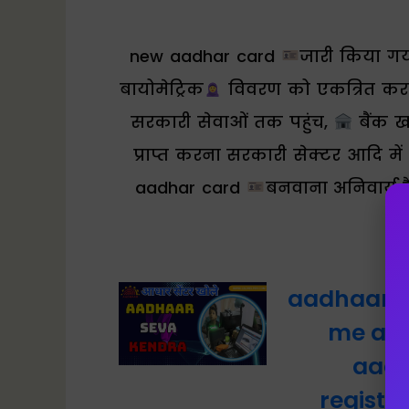
new aadhar card
जारी किया गया
बायोमेट्रिक
विवरण को एकत्रित कर
सरकारी सेवाओं तक पहुंच,
बैंक ख
प्राप्त करना सरकारी सेक्टर आदि म
aadhar card
बनवाना अनिवार्य 
न
aadhaar s
me aad
aadh
registr