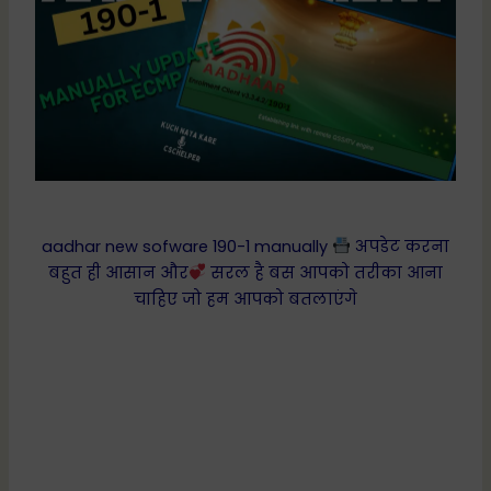
aadhar new sofware 190-1 manually
अपडेट करना
बहुत ही आसान और
सरल है बस आपको तरीका आना
चाहिए जो हम आपको बतलाएंगे