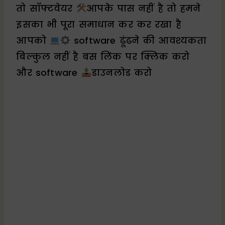
तो सॉफ्टवेयर
आपके पास नहीं है तो हमने
इसका भी पूरा समाधान कर कर रखा है
आपको
software ढूंढने की आवश्यकता
बिल्कुल नहीं है बस लिंक पर क्लिक करो
और software
डाउनलोड करो