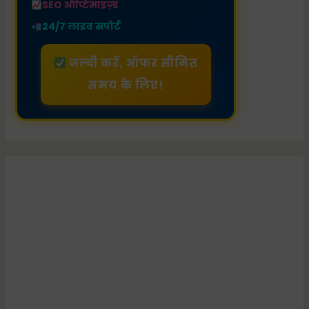
SEO ऑप्टिमाइज़्ड
24/7 लाइव सपोर्ट
जल्दी करें, ऑफर सीमित
समय के लिए!