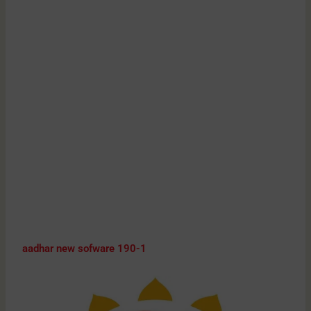
aadhar new sofware 190-1