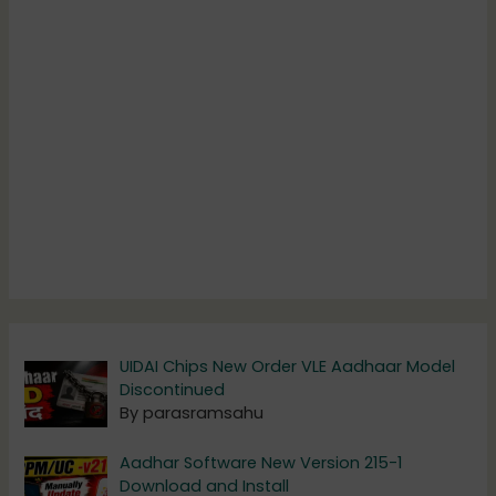
UIDAI Chips New Order VLE Aadhaar Model
Discontinued
By parasramsahu
Aadhar Software New Version 215-1
Download and Install