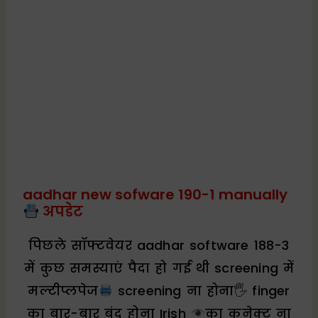
aadhar new sofware 190-1 manually
अपडेट
पिछले सॉफ्टवेयर aadhar software 188-3
में कुछ समस्याएं पैदा हो गई थी screening में
मल्टीप्लपेज
screening ना होना🖐 finger
का बार-बार बंद होना Irish
का कनेक्ट ना