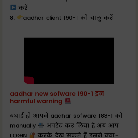
करें
8.
aadhar client 190-1 को चालू करें
aadhar new sofware 190-1 इन
harmful warning
बधाई हो आपने aadhar sofware 188-1 को
manually
अपडेट कर लिया है अब आप
LOGIN
करके देख सकते हैं इसमें क्या-