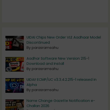
UIDAI Chips New Order VLE Aadhaar Model
Discontinued
By parasramsahu
Aadhar Software New Version 215-1
Download and Install
By parasramsahu
UIDAI! ECMP/UC v3.3.4.2.215-1 released in
Alpha
By parasramsahu
Name Change Gazette Notification e-
Challan 2026