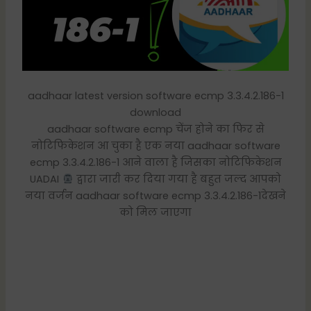
aadhaar latest version software ecmp 3.3.4.2.186-1
download
aadhaar software ecmp चेंज होने का फिर से
नोटिफिकेशन आ चुका है एक नया aadhaar software
ecmp 3.3.4.2.186-1 आने वाला है जिसका नोटिफिकेशन
UADAI
द्वारा जारी कर दिया गया है बहुत जल्द आपको
नया वर्जन aadhaar software ecmp 3.3.4.2.186-1देखने
को मिल जाएगा