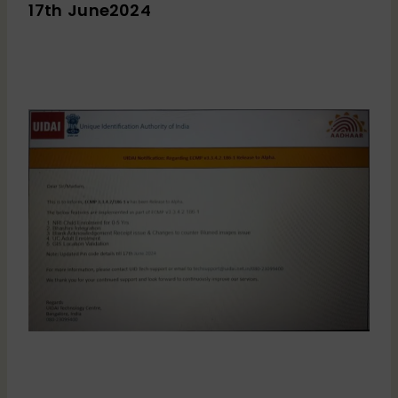
17th June2024