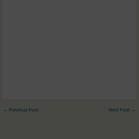
←
Previous Post
Next Post
→