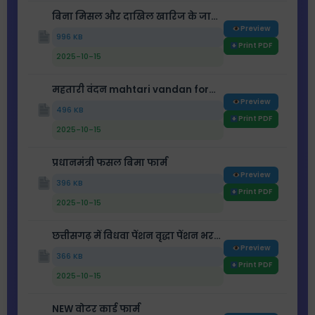
बिना मिसल और दाखिल खारिज के जाति प्रमाण पत्र बनाने के लिए पंचायत प्रस्ताव
Preview
996 KB
Print PDF
2025-10-15
महतारी वंदन mahtari vandan form फार्म
Preview
496 KB
Print PDF
2025-10-15
प्रधानमंत्री फसल बिमा फार्म
Preview
396 KB
Print PDF
2025-10-15
छत्तीसगढ़ में विधवा पेंशन वृद्धा पेंशन भरने के लिए पेंशन फार्म
Preview
366 KB
Print PDF
2025-10-15
NEW वोटर कार्ड फार्म