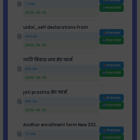
Preview
1.1 MB
Print PDF
2025-09-15
uidai_self declarations Fram
Preview
456 KB
Print PDF
2025-06-15
जाति निवास आय सेट फार्म
Preview
656 KB
Print PDF
2025-09-15
jati prashta सेट फार्म
Preview
666 KB
Print PDF
2025-09-15
Aadhar enrollment form New 2025 age-5-18
Preview
1.5 MB
Print PDF