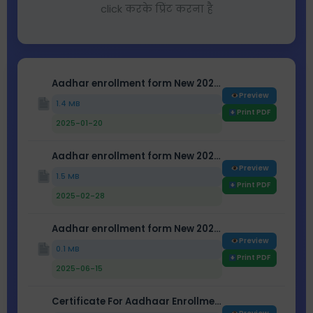
click करके प्रिंट करना है
Aadhar enrollment form New 2025 age-0-5
Preview
1.4 MB
Print PDF
2025-01-20
Aadhar enrollment form New 2025 age-5-18
Preview
1.5 MB
Print PDF
2025-02-28
Aadhar enrollment form New 2025 ege-18+
Preview
0.1 MB
Print PDF
2025-06-15
Certificate For Aadhaar Enrollment Update(sarpanch)